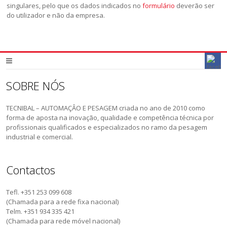
singulares, pelo que os dados indicados no
formulário
deverão ser
do utilizador e não da empresa.
SOBRE NÓS
TECNIBAL – AUTOMAÇÂO E PESAGEM criada no ano de 2010 como
forma de aposta na inovação, qualidade e competência técnica por
profissionais qualificados e especializados no ramo da pesagem
industrial e comercial.
Contactos
Tefl. +351 253 099 608
(Chamada para a rede fixa nacional)
Telm. +351 934 335 421
(Chamada para rede móvel nacional)