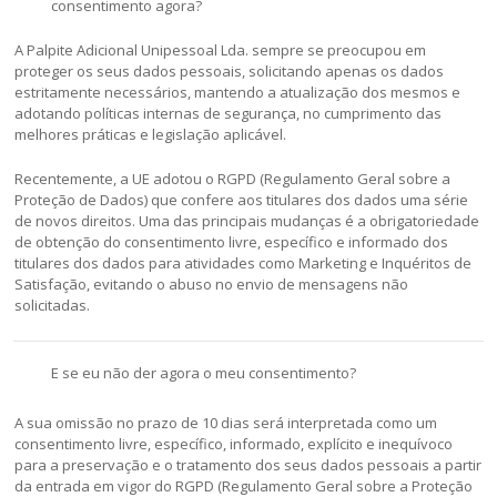
consentimento agora?
A Palpite Adicional Unipessoal Lda. sempre se preocupou em
proteger os seus dados pessoais, solicitando apenas os dados
estritamente necessários, mantendo a atualização dos mesmos e
adotando políticas internas de segurança, no cumprimento das
melhores práticas e legislação aplicável.
Recentemente, a UE adotou o RGPD (Regulamento Geral sobre a
Proteção de Dados) que confere aos titulares dos dados uma série
de novos direitos. Uma das principais mudanças é a obrigatoriedade
de obtenção do consentimento livre, específico e informado dos
titulares dos dados para atividades como Marketing e Inquéritos de
Satisfação, evitando o abuso no envio de mensagens não
solicitadas.
E se eu não der agora o meu consentimento?
A sua omissão no prazo de 10 dias será interpretada como um
consentimento livre, específico, informado, explícito e inequívoco
para a preservação e o tratamento dos seus dados pessoais a partir
da entrada em vigor do RGPD (Regulamento Geral sobre a Proteção